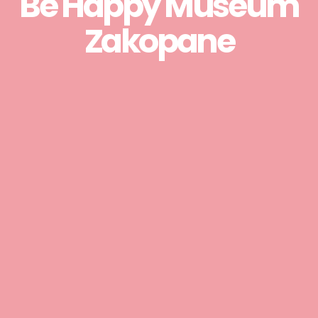
Be Happy Museum
Zakopane