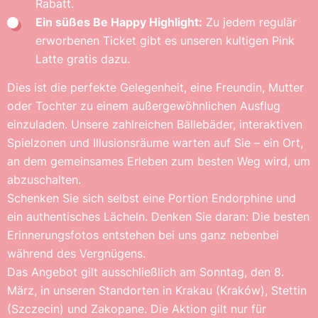
Rabatt.
Ein süßes Be Happy Highlight:
Zu jedem regulär
erworbenen Ticket gibt es unseren kultigen Pink
Latte gratis dazu.
Dies ist die perfekte Gelegenheit, eine Freundin, Mutter
oder Tochter zu einem außergewöhnlichen Ausflug
einzuladen. Unsere zahlreichen Bällebäder, interaktiven
Spielzonen und Illusionsräume warten auf Sie – ein Ort,
an dem gemeinsames Erleben zum besten Weg wird, um
abzuschalten.
Schenken Sie sich selbst eine Portion Endorphine und
ein authentisches Lächeln. Denken Sie daran: Die besten
Erinnerungsfotos entstehen bei uns ganz nebenbei
während des Vergnügens.
Das Angebot gilt ausschließlich am Sonntag, den 8.
März, in unseren Standorten in Krakau (Kraków), Stettin
(Szczecin) und Zakopane. Die Aktion gilt nur für