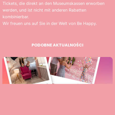
Tickets, die direkt an den Museumskassen erworben
werden, und ist nicht mit anderen Rabatten
kombinierbar.
Wir freuen uns auf Sie in der Welt von Be Happy.
PODOBNE AKTUALNOŚCI