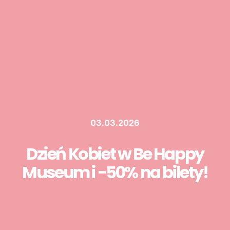
03.03.2026
Dzień Kobiet w Be Happy
Museum i -50% na bilety!