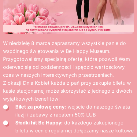
W niedzielę 8 marca zapraszamy wszystkie panie do
wspólnego świętowania w Be Happy Museum.
Przygotowaliśmy specjalną ofertę, która pozwoli Wam
oderwać się od codzienności i spędzić wartościowy
czas w naszych interaktywnych przestrzeniach.
Z okazji Dnia Kobiet każda z pań przy zakupie biletu w
kasie stacjonarnej może skorzystać z jednego z dwóch
wyjątkowych benefitów:
Bilet za połowę ceny:
wejście do naszego świata
iluzji i zabawy z rabatem 50% LUB
Słodki hit Be Happy:
do każdego zakupionego
biletu w cenie regularnej dołączamy nasze kultowe