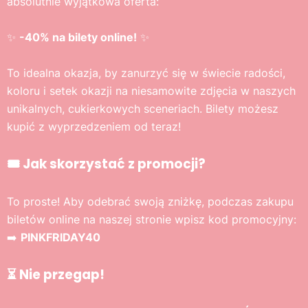
absolutnie wyjątkowa oferta:
✨
-40% na bilety online!
✨
To idealna okazja, by zanurzyć się w świecie radości,
koloru i setek okazji na niesamowite zdjęcia w naszych
unikalnych, cukierkowych sceneriach. Bilety możesz
kupić z wyprzedzeniem od teraz!
🎟️ Jak skorzystać z promocji?
To proste! Aby odebrać swoją zniżkę, podczas zakupu
biletów online na naszej stronie wpisz kod promocyjny:
➡️
PINKFRIDAY40
⏳ Nie przegap!