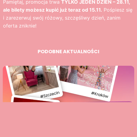
Pamiętaj, promocja trwa
TYLKO JEDEN DZIEŃ – 28.11,
ale bilety możesz kupić już teraz od 15.11.
Pośpiesz się
i zarezerwuj swój różowy, szczęśliwy dzień, zanim
oferta zniknie!
PODOBNE AKTUALNOŚCI