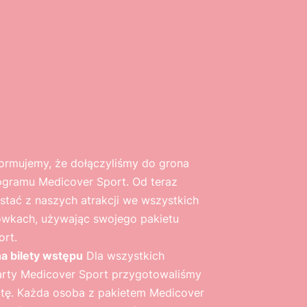
formujemy, że dołączyliśmy do grona
ogramu Medicover Sport. Od teraz
tać z naszych atrakcji we wszystkich
ówkach, używając swojego pakietu
ort.
na bilety wstępu
Dla wszystkich
arty Medicover Sport przygotowaliśmy
rtę. Każda osoba z pakietem Medicover