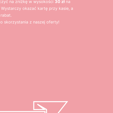
iczyć na zniżkę w wysokości
30 zł
na
. Wystarczy okazać kartę przy kasie, a
rabat.
 skorzystania z naszej oferty!